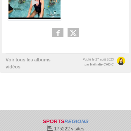
Voir tous les albums
Publié le
27 août 2023
par
Nathalie CADIC
vidéos
SPORTS
REGIONS
175222
visites