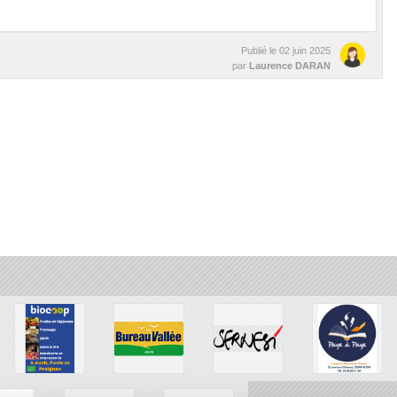
Publié le
02 juin 2025
par
Laurence DARAN