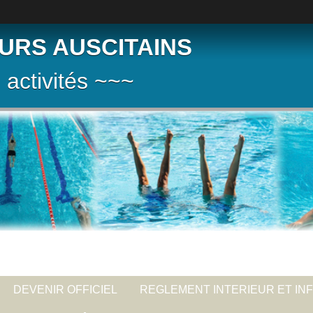
URS AUSCITAINS
 activités ~~~
DEVENIR OFFICIEL
REGLEMENT INTERIEUR ET IN