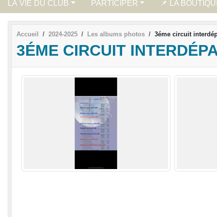
LA VIE DU CLUB
PARTICIPER
📌 LA BOUTIQ
Accueil
2024-2025
Les albums photos
3éme circuit interd
3ÉME CIRCUIT INTERDÉ