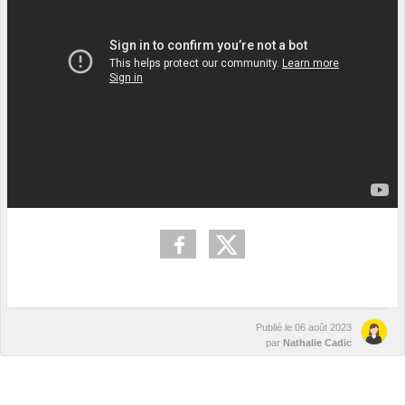
Publié le
06 août 2023
par
Nathalie Cadic