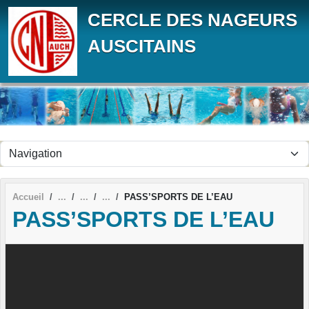
Panneau de gestion des cookies
CERCLE DES NAGEURS
AUSCITAINS
Accueil
PASS’SPORTS DE L’EAU
PASS’SPORTS DE L’EAU