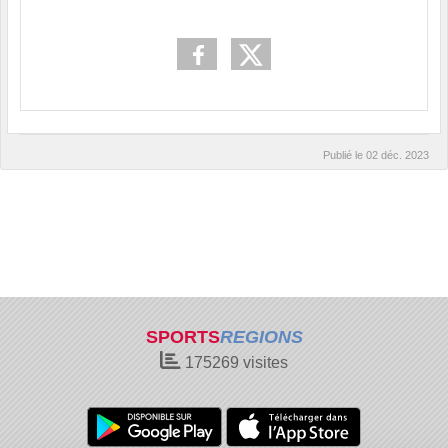
Publié le
02 déc. 2023
SPORTS
REGIONS
175269
visites