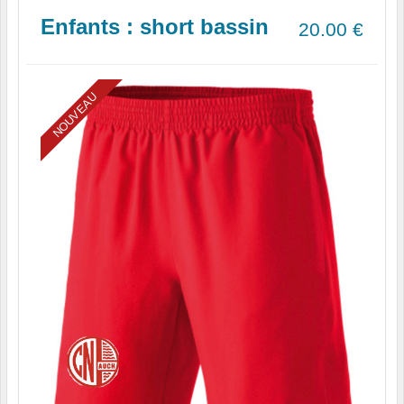
Enfants : short bassin
20.00
€
NOUVEAU